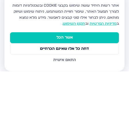
אתר רשות היחיד עושה שימוש בקבצי Cookie ובטכנולוגיות דומות
לצורך תפעול האתר, שיפור חוויית המשתמש, ניתוח שימוש ושיווק
מותאם.
ניתן לבחור אילו סוגי קבצים לאפשר. מידע מלא נמצא
ב
מדיניות הפרטיות
וב
תקנון השימוש
.
אשר הכל
דחה כל אלו שאינם הכרחיים
התאם אישית
נכסים נוספים
בכרמיאל
הגפן 9, כרמיאל
מעלה הכרמים 12, כרמיאל