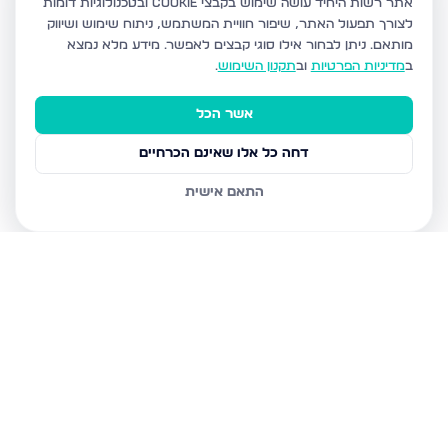
אתר רשות היחיד עושה שימוש בקבצי Cookie ובטכנולוגיות דומות
לצורך תפעול האתר, שיפור חוויית המשתמש, ניתוח שימוש ושיווק
מותאם.
ניתן לבחור אילו סוגי קבצים לאפשר. מידע מלא נמצא
ב
מדיניות הפרטיות
וב
תקנון השימוש
.
אשר הכל
דחה כל אלו שאינם הכרחיים
התאם אישית