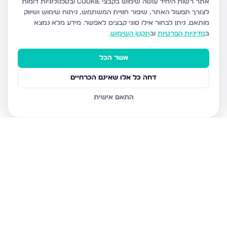
אתר רשות היחיד עושה שימוש בקבצי Cookie ובטכנולוגיות דומות
לצורך תפעול האתר, שיפור חוויית המשתמש, ניתוח שימוש ושיווק
מותאם.
ניתן לבחור אילו סוגי קבצים לאפשר. מידע מלא נמצא
ב
מדיניות הפרטיות
וב
תקנון השימוש
.
אשר הכל
דחה כל אלו שאינם הכרחיים
התאם אישית