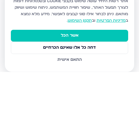
אתר רשות היחיד עושה שימוש בקבצי Cookie ובטכנולוגיות דומות
לצורך תפעול האתר, שיפור חוויית המשתמש, ניתוח שימוש ושיווק
מותאם.
ניתן לבחור אילו סוגי קבצים לאפשר. מידע מלא נמצא
ב
מדיניות הפרטיות
וב
תקנון השימוש
.
אשר הכל
דחה כל אלו שאינם הכרחיים
התאם אישית