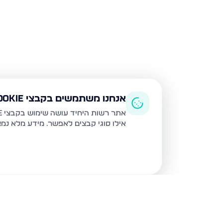
אנחנו משתמשים בקבצי Cookie
אתר רשות היחיד עושה שימוש בקבצי Cookie ובטכנולוגיות דומות לצורך תפעול האתר, שיפור חוויית המשתמש, ניתוח שימוש ושיווק מותאם.
אילו סוגי קבצים לאפשר. מידע מלא נמ