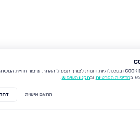
צא ב
מדיניות הפרטיות
וב
תקנון השימוש
.
התאם אישית
דחה 