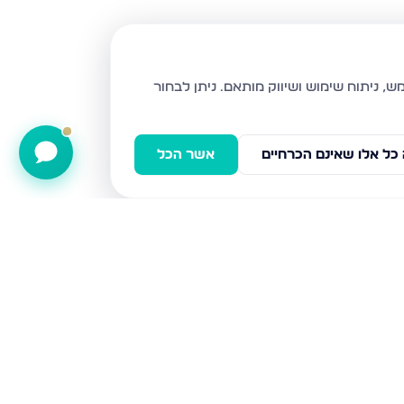
ניתן לבחור
כל אלו שאינם הכרחיים
אשר הכל
אבן עזרא 31, נתניה