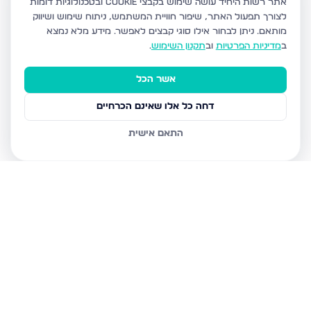
אתר רשות היחיד עושה שימוש בקבצי Cookie ובטכנולוגיות דומות
לצורך תפעול האתר, שיפור חוויית המשתמש, ניתוח שימוש ושיווק
מותאם.
ניתן לבחור אילו סוגי קבצים לאפשר. מידע מלא נמצא
ב
מדיניות הפרטיות
וב
תקנון השימוש
.
אשר הכל
דחה כל אלו שאינם הכרחיים
התאם אישית