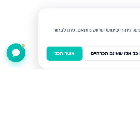
ניתן לבחור
כל אלו שאינם הכרחיים
אשר הכל
רובע ז, אשדוד