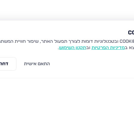
צא ב
מדיניות הפרטיות
וב
תקנון השימוש
.
התאם אישית
דחה 