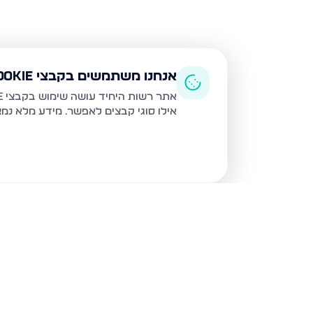
אנחנו משתמשים בקבצי Cookie
אתר רשות היחיד עושה שימוש בקבצי Cookie ובטכנולוגיות דומות לצורך תפעול האתר, שיפור חוויית המשתמש, ניתוח שימוש ושיווק מותאם.
אילו סוגי קבצים לאפשר. מידע מלא נמ
נכסים נוספים
בעפולה