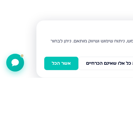
ניתן לבחור
כל אלו שאינם הכרחיים
אשר הכל