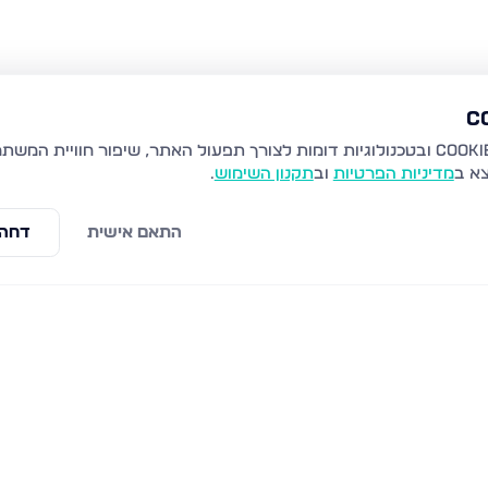
צא ב
מדיניות הפרטיות
וב
תקנון השימוש
.
התאם אישית
דחה 