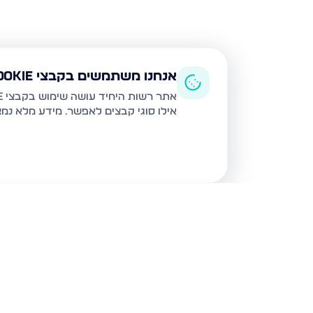
אנחנו משתמשים בקבצי Cookie
אתר רשות היחיד עושה שימוש בקבצי Cookie ובטכנולוגיות דומות לצורך תפעול האתר, שיפור חוויית המשתמש, ניתוח שימוש ושיווק מותאם.
אילו סוגי קבצים לאפשר. מידע מלא נמ
נכסים נוספים
בעפולה