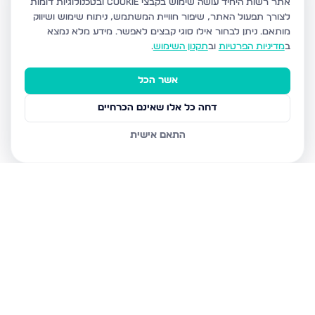
אתר רשות היחיד עושה שימוש בקבצי Cookie ובטכנולוגיות דומות
לצורך תפעול האתר, שיפור חוויית המשתמש, ניתוח שימוש ושיווק
מותאם.
ניתן לבחור אילו סוגי קבצים לאפשר. מידע מלא נמצא
ב
מדיניות הפרטיות
וב
תקנון השימוש
.
אשר הכל
דחה כל אלו שאינם הכרחיים
התאם אישית