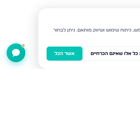
ניתן לבחור
כל אלו שאינם הכרחיים
אשר הכל
חפץ חיים 69, פתח תקווה