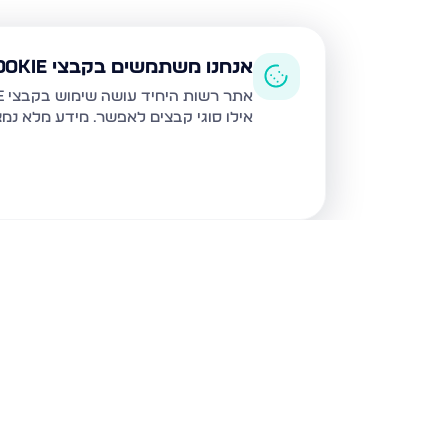
אנחנו משתמשים בקבצי Cookie
אתר רשות היחיד עושה שימוש בקבצי Cookie ובטכנולוגיות דומות לצורך תפעול האתר, שיפור חוויית המשתמש, ניתוח שימוש ושיווק מותאם.
אילו סוגי קבצים לאפשר. מידע מלא נמ
נכסים נוספים
בירושלים
חיים מיכל מיכלין 6, ירושלים
הרב עוזיאל 58, ירוש