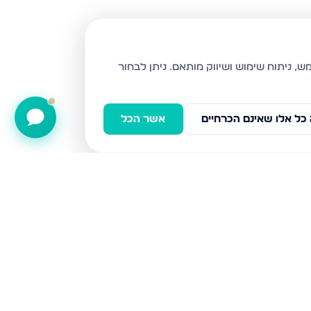
ניתן לבחור
כל אלו שאינם הכרחיים
אשר הכל
שח"ל 81, ירושלים