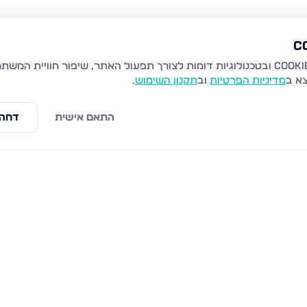
צא ב
מדיניות הפרטיות
וב
תקנון השימוש
.
התאם אישית
דחה 
לים
שערי תורה 10, ירושלים