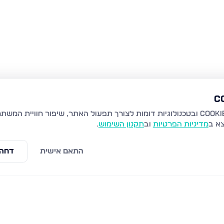
צא ב
מדיניות הפרטיות
וב
תקנון השימוש
.
התאם אישית
דחה 