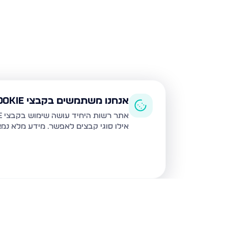
אנחנו משתמשים בקבצי Cookie
אתר רשות היחיד עושה שימוש בקבצי Cookie ובטכנולוגיות דומות לצורך תפעול האתר, שיפור חוויית המשתמש, ניתוח שימוש ושיווק מותאם.
אילו סוגי קבצים לאפשר. מידע מלא נמ