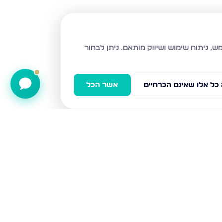
ניתן לבחור
כל אלו שאינם הכרחיים
אשר הכל
נויפלד 9, בני ברק