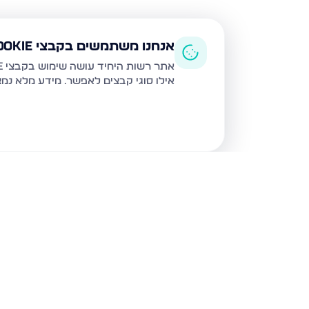
אנחנו משתמשים בקבצי Cookie
אתר רשות היחיד עושה שימוש בקבצי Cookie ובטכנולוגיות דומות לצורך תפעול האתר, שיפור חוויית המשתמש, ניתוח שימוש ושיווק מותאם.
אילו סוגי קבצים לאפשר. מידע מלא נמ
נכסים נוספים
בבני ברק
עמיאל 7, בני ברק
מנחם בגין,