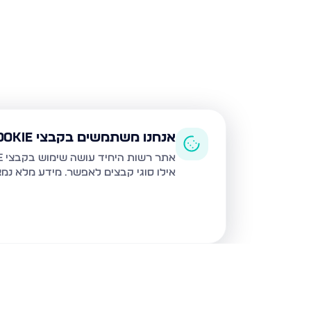
אנחנו משתמשים בקבצי Cookie
אתר רשות היחיד עושה שימוש בקבצי Cookie ובטכנולוגיות דומות לצורך תפעול האתר, שיפור חוויית המשתמש, ניתוח שימוש ושיווק מותאם.
אילו סוגי קבצים לאפשר. מידע מלא נמ