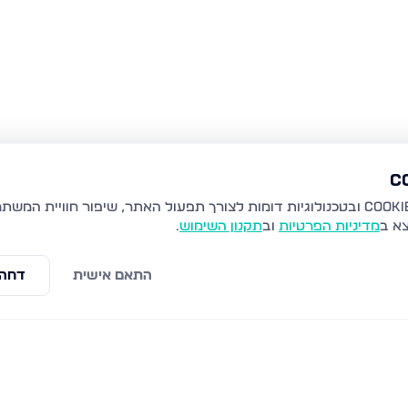
צא ב
מדיניות הפרטיות
וב
תקנון השימוש
.
התאם אישית
דחה 