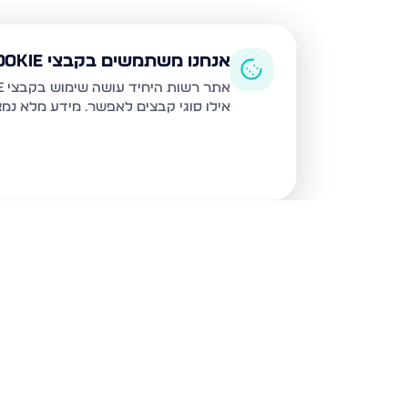
אנחנו משתמשים בקבצי Cookie
אתר רשות היחיד עושה שימוש בקבצי Cookie ובטכנולוגיות דומות לצורך תפעול האתר, שיפור חוויית המשתמש, ניתוח שימוש ושיווק מותאם.
אילו סוגי קבצים לאפשר. מידע מלא נמ
נכסים נוספים
בבני ברק
עמיאל 7, בני ברק
מנחם בגין,