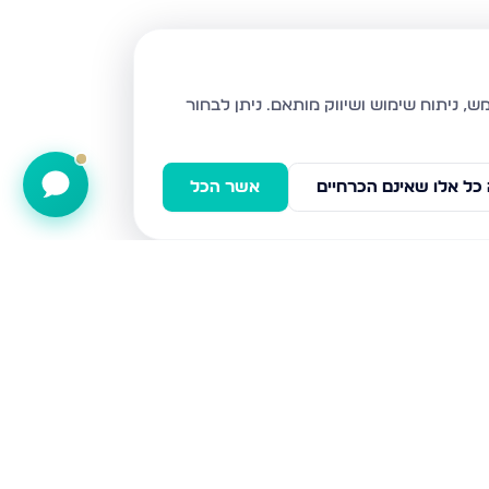
ניתן לבחור
כל אלו שאינם הכרחיים
אשר הכל
נויפלד 9, בני ברק