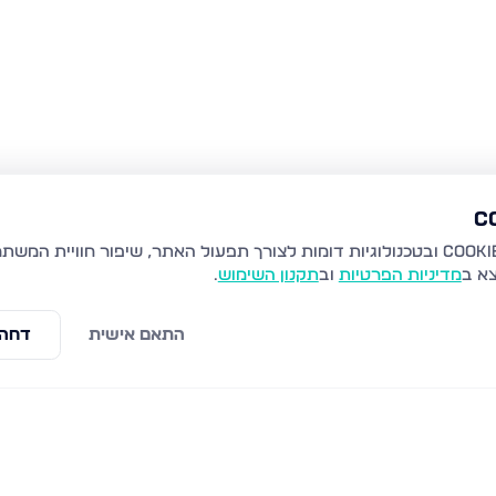
צא ב
מדיניות הפרטיות
וב
תקנון השימוש
.
התאם אישית
דחה 