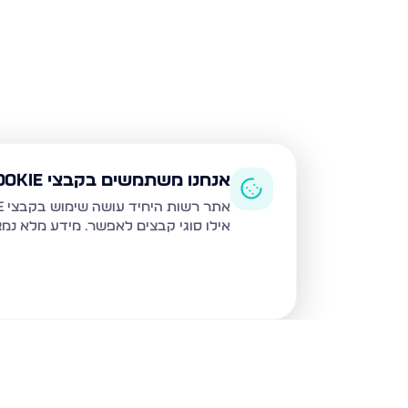
אנחנו משתמשים בקבצי Cookie
אתר רשות היחיד עושה שימוש בקבצי Cookie ובטכנולוגיות דומות לצורך תפעול האתר, שיפור חוויית המשתמש, ניתוח שימוש ושיווק מותאם.
אילו סוגי קבצים לאפשר. מידע מלא נמ