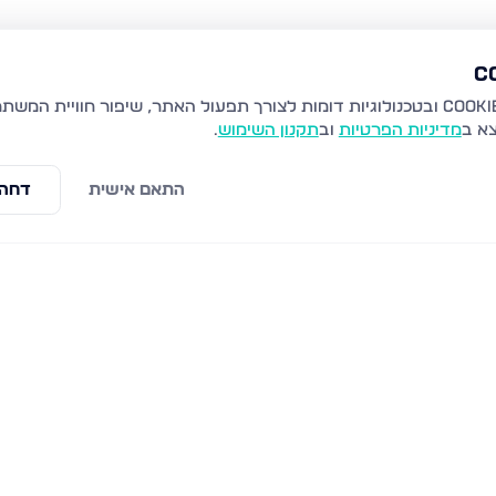
צא ב
מדיניות הפרטיות
וב
תקנון השימוש
.
התאם אישית
דחה 
לים
שערי תורה 10, ירושלים