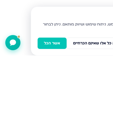
ניתן לבחור
כל אלו שאינם הכרחיים
אשר הכל
שח"ל 81, ירושלים