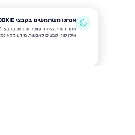
אנחנו משתמשים בקבצי Cookie
אתר רשות היחיד עושה שימוש בקבצי Cookie ובטכנולוגיות דומות לצורך תפעול האתר, שיפור חוויית המשתמש, ניתוח שימוש ושיווק מותאם.
אילו סוגי קבצים לאפשר. מידע מלא נמ
נכסים נוספים
בירושלים
חיים מיכל מיכלין 6, ירושלים
הרב עוזיאל 58, ירוש