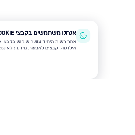
אנחנו משתמשים בקבצי Cookie
אתר רשות היחיד עושה שימוש בקבצי Cookie ובטכנולוגיות דומות לצורך תפעול האתר, שיפור חוויית המשתמש, ניתוח שימוש ושיווק מותאם.
אילו סוגי קבצים לאפשר. מידע מלא נמ
נכסים נוספים
בקרית מלאכי