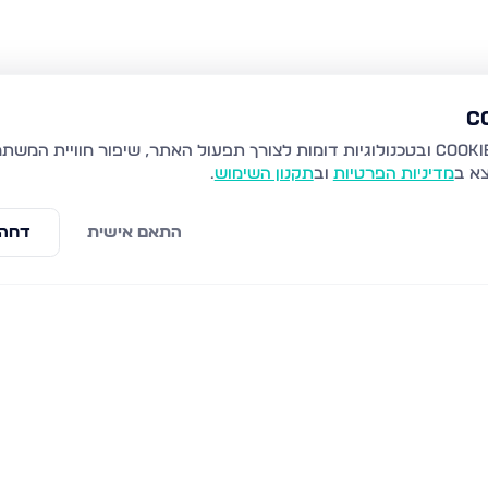
צא ב
מדיניות הפרטיות
וב
תקנון השימוש
.
התאם אישית
דחה 