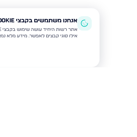
אנחנו משתמשים בקבצי Cookie
אתר רשות היחיד עושה שימוש בקבצי Cookie ובטכנולוגיות דומות לצורך תפעול האתר, שיפור חוויית המשתמש, ניתוח שימוש ושיווק מותאם.
אילו סוגי קבצים לאפשר. מידע מלא נמ
נכסים נוספים
בנתיבות
נצר חזני 16, נתיבות
שלום דנינו 10, נתיבו