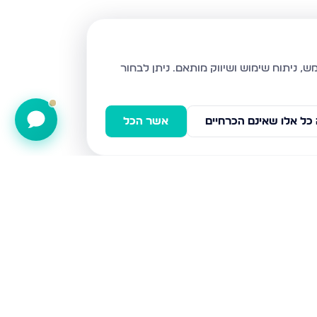
ניתן לבחור
כל אלו שאינם הכרחיים
אשר הכל
קטיף 1, נתיבות