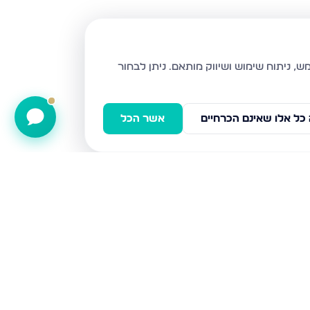
ניתן לבחור
כל אלו שאינם הכרחיים
אשר הכל
ישועת דוד 8, מודיעין עילית