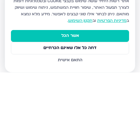
אתר רשות היחיד עושה שימוש בקבצי Cookie ובטכנולוגיות דומות
לצורך תפעול האתר, שיפור חוויית המשתמש, ניתוח שימוש ושיווק
מותאם.
ניתן לבחור אילו סוגי קבצים לאפשר. מידע מלא נמצא
ב
מדיניות הפרטיות
וב
תקנון השימוש
.
אשר הכל
דחה כל אלו שאינם הכרחיים
התאם אישית