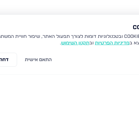
צא ב
מדיניות הפרטיות
וב
תקנון השימוש
.
התאם אישית
דחה 