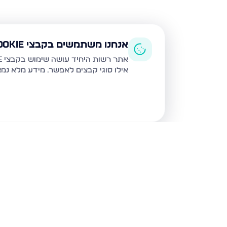
אנחנו משתמשים בקבצי Cookie
אתר רשות היחיד עושה שימוש בקבצי Cookie ובטכנולוגיות דומות לצורך תפעול האתר, שיפור חוויית המשתמש, ניתוח שימוש ושיווק מותאם.
אילו סוגי קבצים לאפשר. מידע מלא נמ
נכסים נוספים
בבית שמש