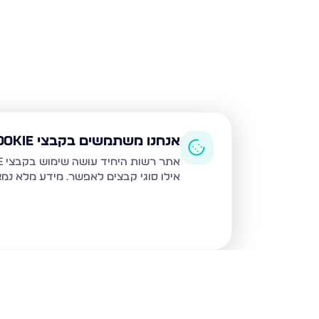
אנחנו משתמשים בקבצי Cookie
אתר רשות היחיד עושה שימוש בקבצי Cookie ובטכנולוגיות דומות לצורך תפעול האתר, שיפור חוויית המשתמש, ניתוח שימוש ושיווק מותאם.
אילו סוגי קבצים לאפשר. מידע מלא נמ