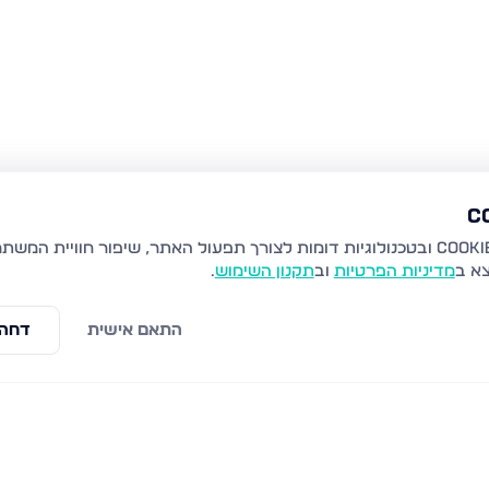
צא ב
מדיניות הפרטיות
וב
תקנון השימוש
.
התאם אישית
דחה 