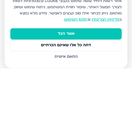
אתר רשות היחיד עושה שימוש בקבצי Cookie ובטכנולוגיות דומות
לצורך תפעול האתר, שיפור חוויית המשתמש, ניתוח שימוש ושיווק
מותאם.
ניתן לבחור אילו סוגי קבצים לאפשר. מידע מלא נמצא
ב
מדיניות הפרטיות
וב
תקנון השימוש
.
אשר הכל
דחה כל אלו שאינם הכרחיים
התאם אישית