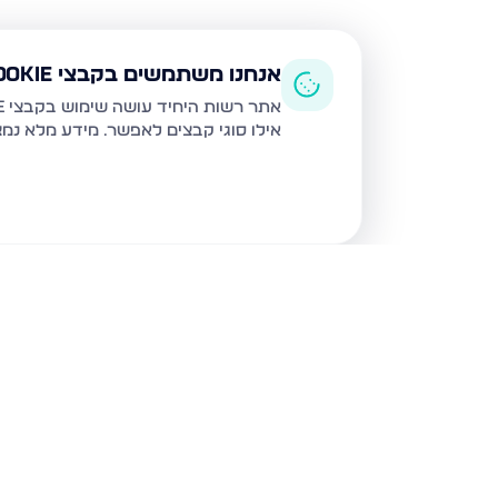
אנחנו משתמשים בקבצי Cookie
אתר רשות היחיד עושה שימוש בקבצי Cookie ובטכנולוגיות דומות לצורך תפעול האתר, שיפור חוויית המשתמש, ניתוח שימוש ושיווק מותאם.
אילו סוגי קבצים לאפשר. מידע מלא נמ
נכסים נוספים
בבני ברק
עמיאל 7, בני ברק
מנחם בגין,