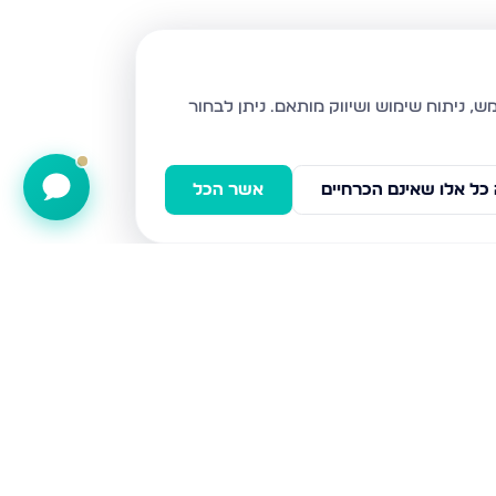
ניתן לבחור
כל אלו שאינם הכרחיים
אשר הכל
נויפלד 9, בני ברק