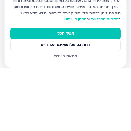
אתר רשות היחיד עושה שימוש בקבצי Cookie ובטכנולוגיות דומות
לצורך תפעול האתר, שיפור חוויית המשתמש, ניתוח שימוש ושיווק
מותאם.
ניתן לבחור אילו סוגי קבצים לאפשר. מידע מלא נמצא
ב
מדיניות הפרטיות
וב
תקנון השימוש
.
אשר הכל
דחה כל אלו שאינם הכרחיים
התאם אישית