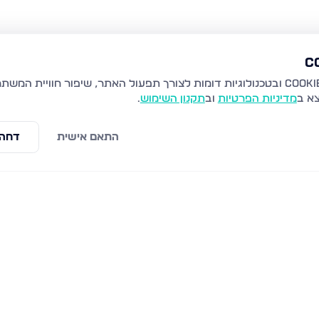
צא ב
מדיניות הפרטיות
וב
תקנון השימוש
.
התאם אישית
דחה 