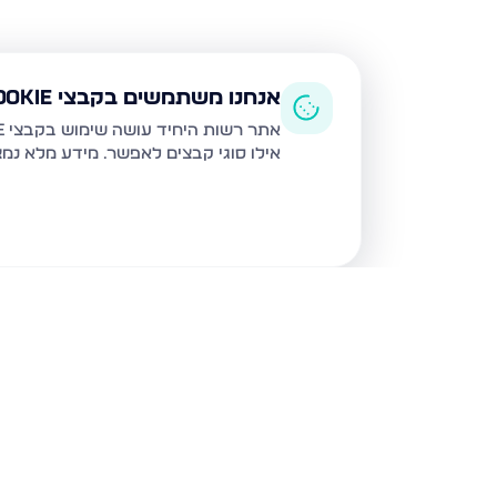
אנחנו משתמשים בקבצי Cookie
אתר רשות היחיד עושה שימוש בקבצי Cookie ובטכנולוגיות דומות לצורך תפעול האתר, שיפור חוויית המשתמש, ניתוח שימוש ושיווק מותאם.
אילו סוגי קבצים לאפשר. מידע מלא נמ
נכסים נוספים
בבית שמש