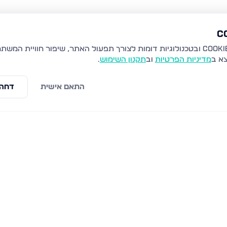
צא ב
מדיניות הפרטיות
וב
תקנון השימוש
.
התאם אישית
דחה 
 באר שבע
סרן דב, באר שבע