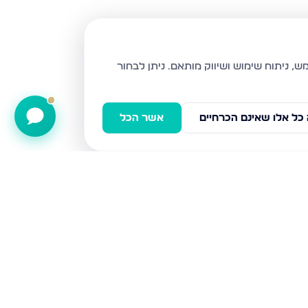
ניתן לבחור
כל אלו שאינם הכרחיים
אשר הכל
אשר ברש, באר שבע