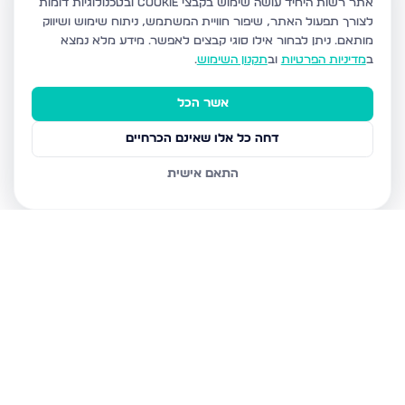
אתר רשות היחיד עושה שימוש בקבצי Cookie ובטכנולוגיות דומות
לצורך תפעול האתר, שיפור חוויית המשתמש, ניתוח שימוש ושיווק
מותאם.
ניתן לבחור אילו סוגי קבצים לאפשר. מידע מלא נמצא
ב
מדיניות הפרטיות
וב
תקנון השימוש
.
אשר הכל
דחה כל אלו שאינם הכרחיים
התאם אישית