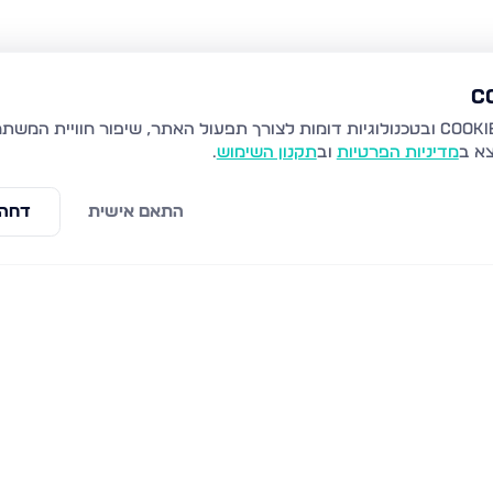
צא ב
מדיניות הפרטיות
וב
תקנון השימוש
.
התאם אישית
דחה 