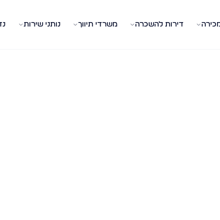
מכירה
דירות להשכרה
משרדי תיווך
נותני שירות
נד