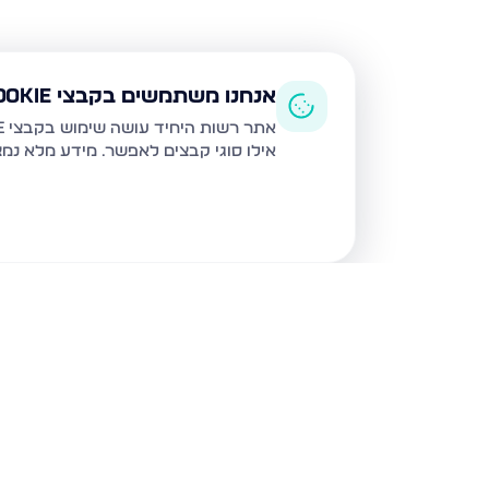
אנחנו משתמשים בקבצי Cookie
אתר רשות היחיד עושה שימוש בקבצי Cookie ובטכנולוגיות דומות לצורך תפעול האתר, שיפור חוויית המשתמש, ניתוח שימוש ושיווק מותאם.
אילו סוגי קבצים לאפשר. מידע מלא נמ
נכסים נוספים
בבית שמש