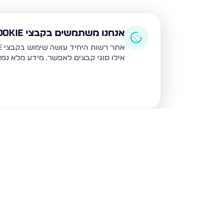
אנחנו משתמשים בקבצי Cookie
אתר רשות היחיד עושה שימוש בקבצי Cookie ובטכנולוגיות דומות לצורך תפעול האתר, שיפור חוויית המשתמש, ניתוח שימוש ושיווק מותאם.
אילו סוגי קבצים לאפשר. מידע מלא נמ
נכסים נוספים
בטבריה
דרך הגבורה, טבריה
טבריה 10, טבריה