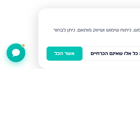
ניתן לבחור
כל אלו שאינם הכרחיים
אשר הכל
השעורה 5, טבריה