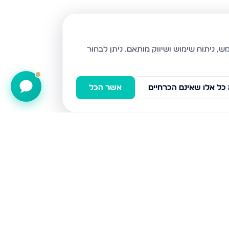
ניתן לבחור
כל אלו שאינם הכרחיים
אשר הכל
שח"ל 81, ירושלים