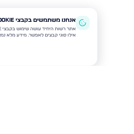
אנחנו משתמשים בקבצי Cookie
אתר רשות היחיד עושה שימוש בקבצי Cookie ובטכנולוגיות דומות לצורך תפעול האתר, שיפור חוויית המשתמש, ניתוח שימוש ושיווק מותאם.
אילו סוגי קבצים לאפשר. מידע מלא נמ
נכסים נוספים
בירושלים
חיים מיכל מיכלין 6, ירושלים
הרב עוזיאל 58, ירוש