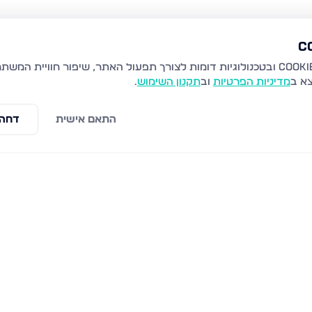
צא ב
מדיניות הפרטיות
וב
תקנון השימוש
.
התאם אישית
דחה 
לים
שערי תורה 10, ירושלים