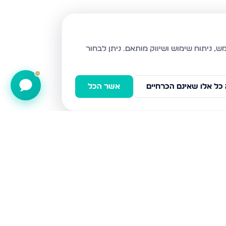
ניתן לבחור
כל אלו שאינם הכרחיים
אשר הכל
שח"ל 81, ירושלים