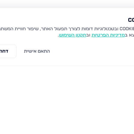
צא ב
מדיניות הפרטיות
וב
תקנון השימוש
.
התאם אישית
דחה 
לים
שערי תורה 10, ירושלים