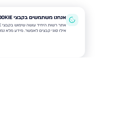
אנחנו משתמשים בקבצי Cookie
אתר רשות היחיד עושה שימוש בקבצי Cookie ובטכנולוגיות דומות לצורך תפעול האתר, שיפור חוויית המשתמש, ניתוח שימוש ושיווק מותאם.
אילו סוגי קבצים לאפשר. מידע מלא נמ
נכסים נוספים
בירושלים
חיים מיכל מיכלין 6, ירושלים
הרב עוזיאל 58, ירוש