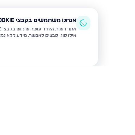
אנחנו משתמשים בקבצי Cookie
אתר רשות היחיד עושה שימוש בקבצי Cookie ובטכנולוגיות דומות לצורך תפעול האתר, שיפור חוויית המשתמש, ניתוח שימוש ושיווק מותאם.
אילו סוגי קבצים לאפשר. מידע מלא נמ
נכסים נוספים
בגבעת זאב
קדרון, גבעת זאב
תאנה, גבע