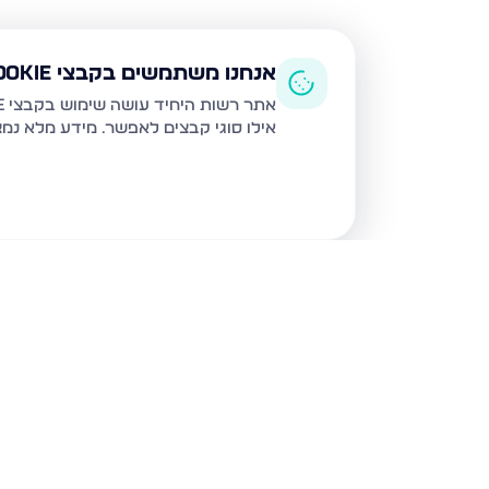
אנחנו משתמשים בקבצי Cookie
אתר רשות היחיד עושה שימוש בקבצי Cookie ובטכנולוגיות דומות לצורך תפעול האתר, שיפור חוויית המשתמש, ניתוח שימוש ושיווק מותאם.
אילו סוגי קבצים לאפשר. מידע מלא נמ
נכסים נוספים
בלוד
משה רבינו 8, לוד
המצביאים 9, לוד