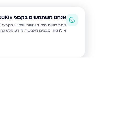
אנחנו משתמשים בקבצי Cookie
אתר רשות היחיד עושה שימוש בקבצי Cookie ובטכנולוגיות דומות לצורך תפעול האתר, שיפור חוויית המשתמש, ניתוח שימוש ושיווק מותאם.
אילו סוגי קבצים לאפשר. מידע מלא נמ
נכסים נוספים
בגבעת זאב
קדרון, גבעת זאב
תאנה, גבע