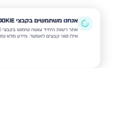
אנחנו משתמשים בקבצי Cookie
אתר רשות היחיד עושה שימוש בקבצי Cookie ובטכנולוגיות דומות לצורך תפעול האתר, שיפור חוויית המשתמש, ניתוח שימוש ושיווק מותאם.
אילו סוגי קבצים לאפשר. מידע מלא נמ
נכסים נוספים
בלוד
משה רבינו 8, לוד
המצביאים 9, לוד