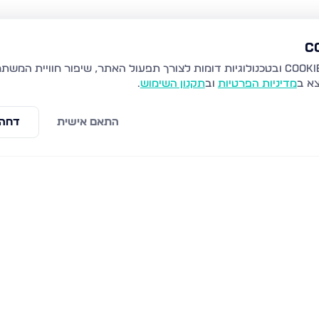
צא ב
מדיניות הפרטיות
וב
תקנון השימוש
.
התאם אישית
דחה 
מבוא לבונה 2, מבשרת ציון