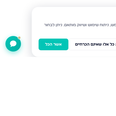
ניתן לבחור
כל אלו שאינם הכרחיים
אשר הכל
מבצע קדש 6, מבשרת ציון