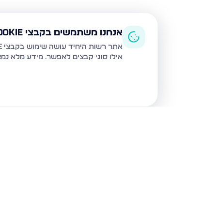
אנחנו משתמשים בקבצי Cookie
אתר רשות היחיד עושה שימוש בקבצי Cookie ובטכנולוגיות דומות לצורך תפעול האתר, שיפור חוויית המשתמש, ניתוח שימוש ושיווק מותאם.
אילו סוגי קבצים לאפשר. מידע מלא נמ
נכסים נוספים
במבשרת ציון
השקד 10, מבשרת ציון
האלון 6, מבשרת ציון