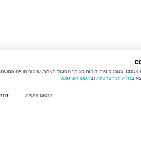
צא ב
מדיניות הפרטיות
וב
תקנון השימוש
.
התאם אישית
דחה 