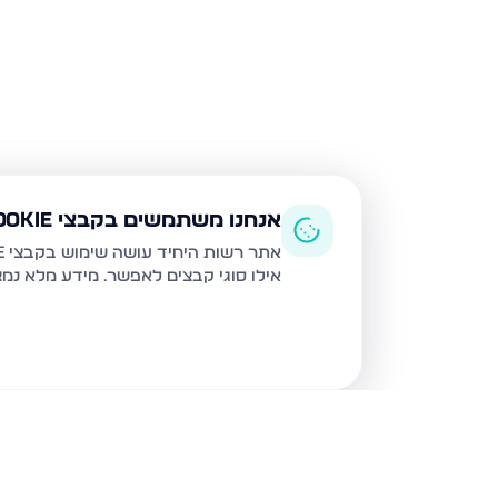
אנחנו משתמשים בקבצי Cookie
אתר רשות היחיד עושה שימוש בקבצי Cookie ובטכנולוגיות דומות לצורך תפעול האתר, שיפור חוויית המשתמש, ניתוח שימוש ושיווק מותאם.
אילו סוגי קבצים לאפשר. מידע מלא נמ