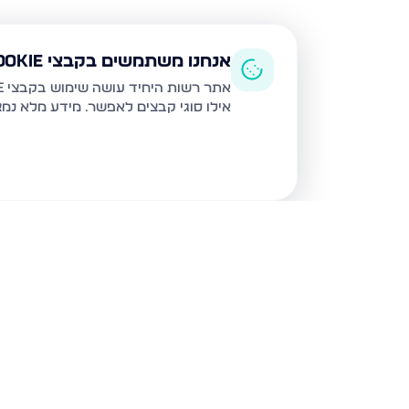
אנחנו משתמשים בקבצי Cookie
אתר רשות היחיד עושה שימוש בקבצי Cookie ובטכנולוגיות דומות לצורך תפעול האתר, שיפור חוויית המשתמש, ניתוח שימוש ושיווק מותאם.
אילו סוגי קבצים לאפשר. מידע מלא נמ
נכסים נוספים
באופקים
בילו 31, אופקים
רחבת דדו 1, אופקים