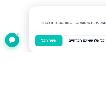
ניתן לבחור
כל אלו שאינם הכרחיים
אשר הכל
נחל חברון 1, אופקים