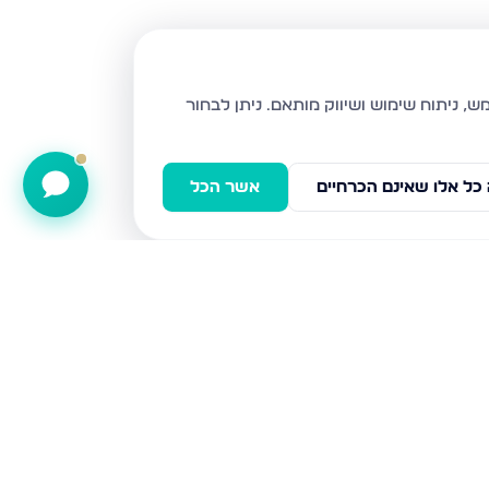
ניתן לבחור
כל אלו שאינם הכרחיים
אשר הכל
כלנית 22, חריש