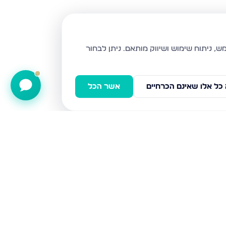
ניתן לבחור
כל אלו שאינם הכרחיים
אשר הכל
כלנית 22, חריש