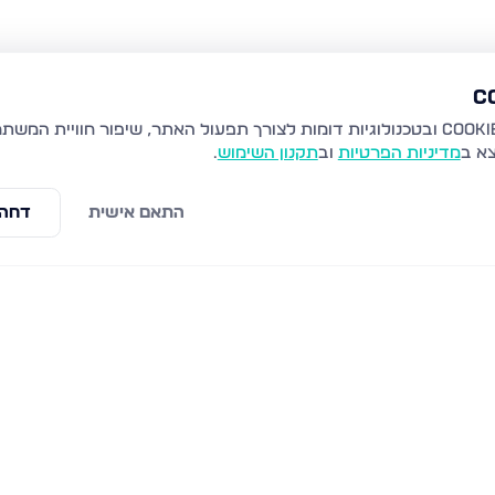
צא ב
מדיניות הפרטיות
וב
תקנון השימוש
.
התאם אישית
דחה 