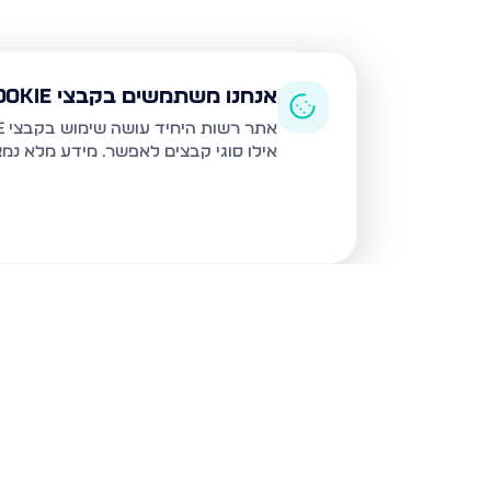
אנחנו משתמשים בקבצי Cookie
אתר רשות היחיד עושה שימוש בקבצי Cookie ובטכנולוגיות דומות לצורך תפעול האתר, שיפור חוויית המשתמש, ניתוח שימוש ושיווק מותאם.
אילו סוגי קבצים לאפשר. מידע מלא נמ
נכסים נוספים
בבית שמש