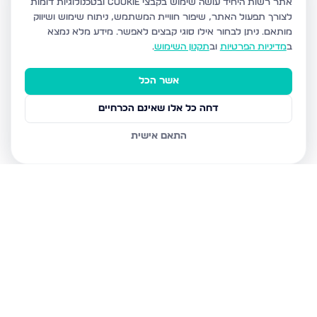
אתר רשות היחיד עושה שימוש בקבצי Cookie ובטכנולוגיות דומות
לצורך תפעול האתר, שיפור חוויית המשתמש, ניתוח שימוש ושיווק
מותאם.
ניתן לבחור אילו סוגי קבצים לאפשר. מידע מלא נמצא
ב
מדיניות הפרטיות
וב
תקנון השימוש
.
אשר הכל
דחה כל אלו שאינם הכרחיים
התאם אישית