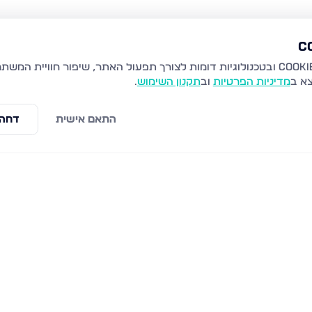
צא ב
מדיניות הפרטיות
וב
תקנון השימוש
.
התאם אישית
דחה 
לים
שערי תורה 10, ירושלים