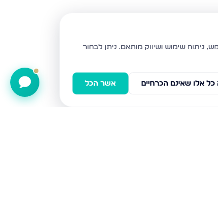
ניתן לבחור
כל אלו שאינם הכרחיים
אשר הכל
שח"ל 81, ירושלים