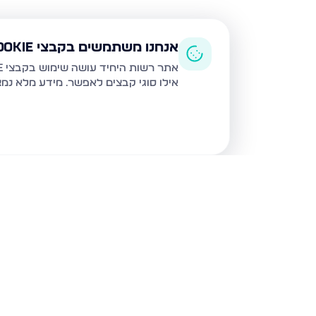
אנחנו משתמשים בקבצי Cookie
אתר רשות היחיד עושה שימוש בקבצי Cookie ובטכנולוגיות דומות לצורך תפעול האתר, שיפור חוויית המשתמש, ניתוח שימוש ושיווק מותאם.
אילו סוגי קבצים לאפשר. מידע מלא נמ
נכסים נוספים
בירושלים
חיים מיכל מיכלין 6, ירושלים
הרב עוזיאל 58, ירוש