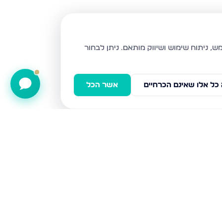
ניתן לבחור
כל אלו שאינם הכרחיים
אשר הכל
רח 600, בני ברק