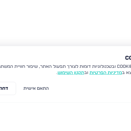
צא ב
מדיניות הפרטיות
וב
תקנון השימוש
.
התאם אישית
דחה 