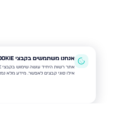
אנחנו משתמשים בקבצי Cookie
אתר רשות היחיד עושה שימוש בקבצי Cookie ובטכנולוגיות דומות לצורך תפעול האתר, שיפור חוויית המשתמש, ניתוח שימוש ושיווק מותאם.
אילו סוגי קבצים לאפשר. מידע מלא נמ