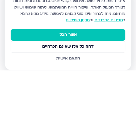
אתר רשות היחיד עושה שימוש בקבצי Cookie ובטכנולוגיות דומות
לצורך תפעול האתר, שיפור חוויית המשתמש, ניתוח שימוש ושיווק
מותאם.
ניתן לבחור אילו סוגי קבצים לאפשר. מידע מלא נמצא
ב
מדיניות הפרטיות
וב
תקנון השימוש
.
אשר הכל
דחה כל אלו שאינם הכרחיים
התאם אישית